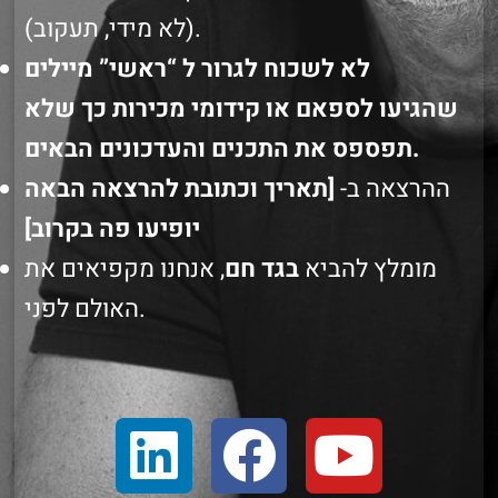
(לא מידי, תעקוב).
לא לשכוח לגרור ל “ראשי” מיילים
שהגיעו לספאם או קידומי מכירות
כך שלא
תפספס את התכנים והעדכונים הבאים.
ההרצאה ב-
[תאריך וכתובת להרצאה הבאה
יופיעו פה בקרוב]
מומלץ להביא
בגד חם
, אנחנו מקפיאים את
האולם לפני.