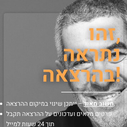
זהו,
נתראה
בהרצאה!
– ייתכן שינוי במיקום ההרצאה,
חשוב מאוד
פרטים מלאים ועדכונים על ההרצאה תקבל
תוך 24 שעות למייל