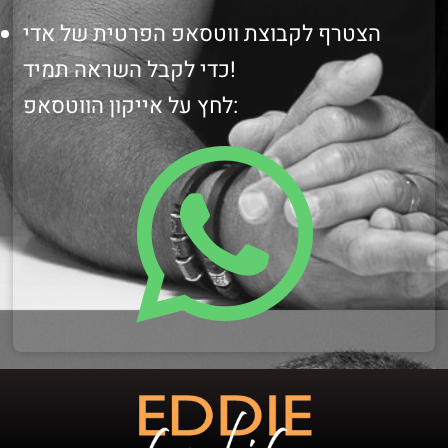
הצטרף לקבוצת ווטסאפ הפרטית של אדי
כדי לקבל השראה תמיד!
לחץ על אייקון הווטסאפ: